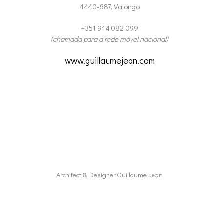
4440-687, Valongo
+351 914 082 099
(chamada para a rede móvel nacional)
www.guillaumejean.com
Architect & Designer Guillaume Jean