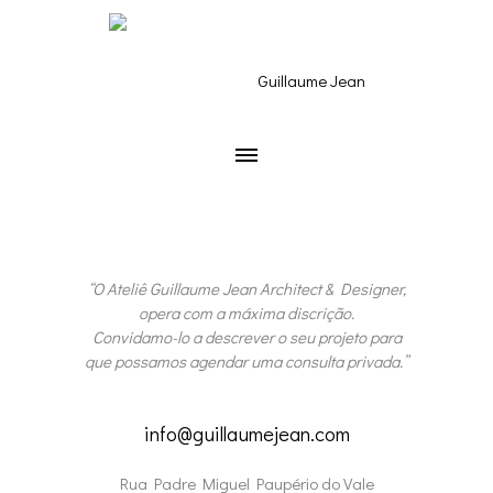
“O Ateliê Guillaume Jean Architect & Designer,
opera com a máxima discrição.
Convidamo-lo a descrever o seu projeto para
que possamos agendar uma consulta privada.”
info@guillaumejean.com
Rua Padre Miguel Paupério do Vale